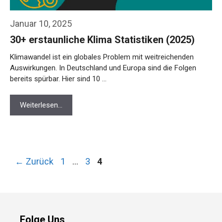
Januar 10, 2025
30+ erstaunliche Klima Statistiken (2025)
Klimawandel ist ein globales Problem mit weitreichenden
Auswirkungen. In Deutschland und Europa sind die Folgen
bereits spürbar. Hier sind 10 …
Weiterlesen…
Seite
Seite
Seite
←
Zurück
1
…
3
4
Folge Uns