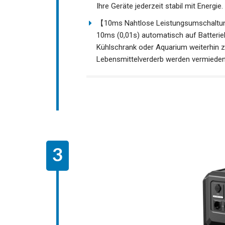
Ihre Geräte jederzeit stabil mit Energie.
【10ms Nahtlose Leistungsumschaltung】
10ms (0,01s) automatisch auf Batterieb
Kühlschrank oder Aquarium weiterhin z
Lebensmittelverderb werden vermieden