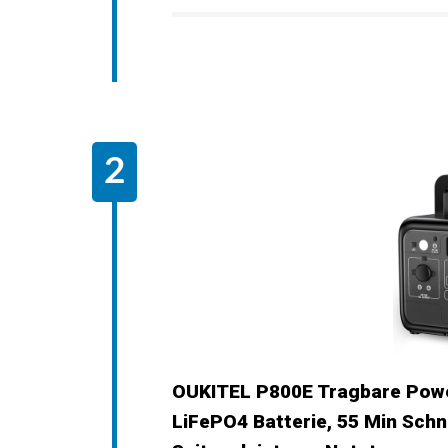
OUKITEL P800E Tragbare Powe
LiFePO4 Batterie, 55 Min Sch