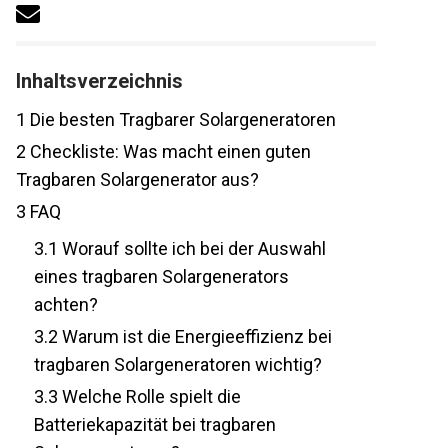
Inhaltsverzeichnis
1
Die besten Tragbarer Solargeneratoren
2
Checkliste: Was macht einen guten
Tragbaren Solargenerator aus?
3
FAQ
3.1
Worauf sollte ich bei der Auswahl
eines tragbaren Solargenerators
achten?
3.2
Warum ist die Energieeffizienz bei
tragbaren Solargeneratoren wichtig?
3.3
Welche Rolle spielt die
Batteriekapazität bei tragbaren