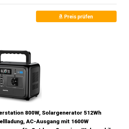
Preis prüfen
rstation 800W, Solargenerator 512Wh
nellladung, AC-Ausgang mit 1600W