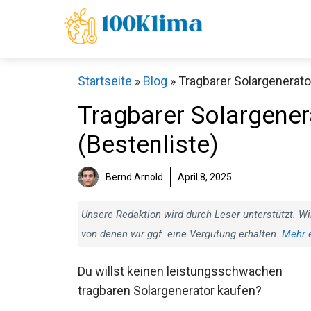
Zum
Inhalt
springen
Startseite
»
Blog
»
Tragbarer Solargenerator
Tragbarer Solargener
(Bestenliste)
Bernd Arnold
April 8, 2025
Unsere Redaktion wird durch Leser unterstützt. Wi
von denen wir ggf. eine Vergütung erhalten.
Mehr 
Du willst keinen leistungsschwachen
tragbaren Solargenerator kaufen?