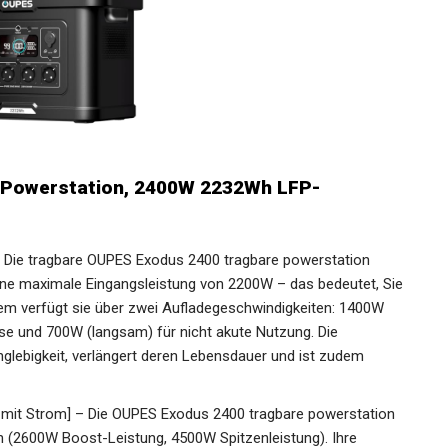
 Powerstation, 2400W 2232Wh LFP-
 – Die tragbare OUPES Exodus 2400 tragbare powerstation
ine maximale Eingangsleistung von 2200W – das bedeutet, Sie
dem verfügt sie über zwei Aufladegeschwindigkeiten: 1400W
sse und 700W (langsam) für nicht akute Nutzung. Die
lebigkeit, verlängert deren Lebensdauer und ist zudem
e mit Strom] – Die OUPES Exodus 2400 tragbare powerstation
 (2600W Boost-Leistung, 4500W Spitzenleistung). Ihre