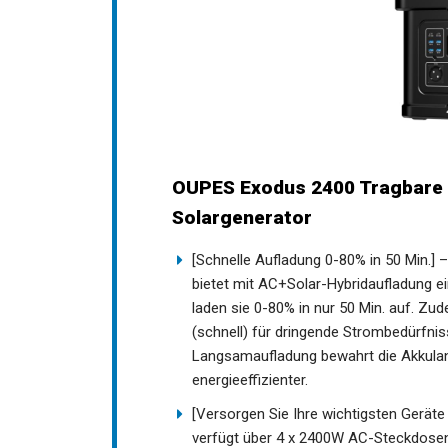
OUPES Exodus 2400 Tragbare
Solargenerator
[Schnelle Aufladung 0-80% in 50 Min.]
bietet mit AC+Solar-Hybridaufladung e
laden sie 0-80% in nur 50 Min. auf. Zu
(schnell) für dringende Strombedürfni
Langsamaufladung bewahrt die Akkulang
energieeffizienter.
[Versorgen Sie Ihre wichtigsten Gerät
verfügt über 4 x 2400W AC-Steckdosen