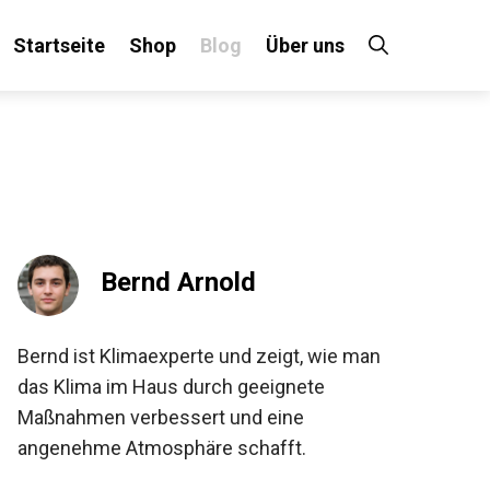
Startseite
Shop
Blog
Über uns
Bernd Arnold
Bernd ist Klimaexperte und zeigt, wie man
das Klima im Haus durch geeignete
Maßnahmen verbessert und eine
angenehme Atmosphäre schafft.