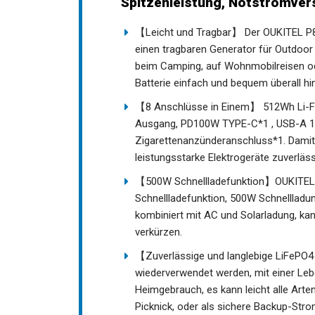
Spitzenleistung, Notstromver
【Leicht und Tragbar】 Der OUKITEL P80
einen tragbaren Generator für Outdoor
beim Camping, auf Wohnmobilreisen od
Batterie einfach und bequem überall h
【8 Anschlüsse in Einem】 512Wh Li-Fe
Ausgang, PD100W TYPE-C*1 , USB-A 1
Zigarettenanzünderanschluss*1. Damit
leistungsstarke Elektrogeräte zuverläs
【500W Schnellladefunktion】OUKITEL P
Schnellladefunktion, 500W Schnellladun
kombiniert mit AC und Solarladung, kan
verkürzen.
【Zuverlässige und langlebige LiFePO4
wiederverwendet werden, mit einer Leb
Heimgebrauch, es kann leicht alle Arte
Picknick, oder als sichere Backup-Str