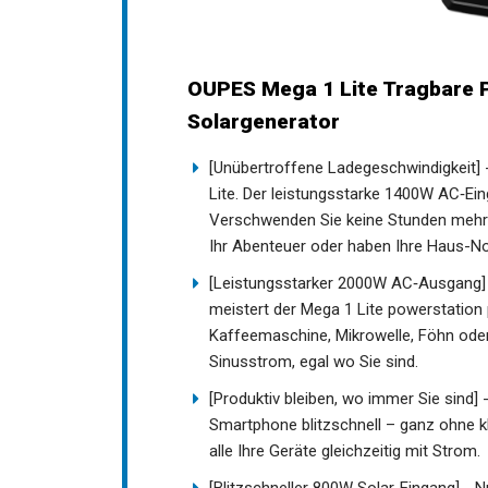
OUPES Mega 1 Lite Tragbare 
Solargenerator
[Unübertroffene Ladegeschwindigkeit] 
Lite. Der leistungsstarke 1400W AC‑Ein
Verschwenden Sie keine Stunden mehr – 
Ihr Abenteuer oder haben Ihre Haus-N
[Leistungsstarker 2000W AC‑Ausgang] 
meistert der Mega 1 Lite powerstation 
Kaffeemaschine, Mikrowelle, Föhn oder 
Sinusstrom, egal wo Sie sind.
[Produktiv bleiben, wo immer Sie sind
Smartphone blitzschnell – ganz ohne kl
alle Ihre Geräte gleichzeitig mit Strom.