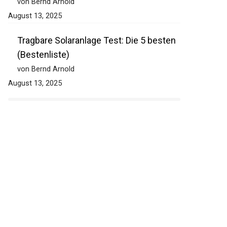
von Bernd Arnold
August 13, 2025
Tragbare Solaranlage Test: Die 5 besten
(Bestenliste)
von Bernd Arnold
August 13, 2025