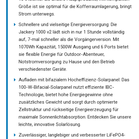
Größe ist sie optimal für die Kofferraumlagerung, bringt
Strom unterwegs.
Schnellere und vielseitige Energieversorgung: Die
Jackery 1000 v2 lädt sich in nur 1 Stunde vollständig
auf, 7-mal schneller als die Vorgängerversion. Mit
1070Wh Kapazität, 1500W Ausgang und 6 Ports bietet
sie flexible Energie für Outdoor-Abenteuer,
Notstromversorgung zu Hause und den Betrieb
verschiedenster Geräte.
Aufladen mit bifazialem Hocheffizienz-Solarpanel: Das
100-W-Bifacial-Solarpanel nutzt effiziente IBC-
Technologie, bietet hohe Energiegewinne ohne
zusätzliches Gewicht und sorgt durch optimierte
Zellstruktur und rückseitige Energieerzeugung für
maximale Sonnenlichtabsorption. Entdecken Sie unsere
leichte, innovative Solarlösung.
Zuverlässiger, langlebiger und verbesserter LiFePO4-