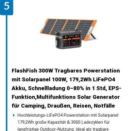
FlashFish 300W Tragbares Powerstation
mit Solarpanel 100W, 179,2Wh LiFePO4
Akku, Schnellladung 0–80% in 1 Std, EPS-
Funktion,Multifunktions Solar Generator
für Camping, Draußen, Reisen, Notfälle
Hochleistungs-LiFePO4 Powerstation mit Solarpanel:
179,2Wh große Kapazität & 3000 Ladezyklen für
langfristige Outdoor-Nutzung. Ideal als tragbare