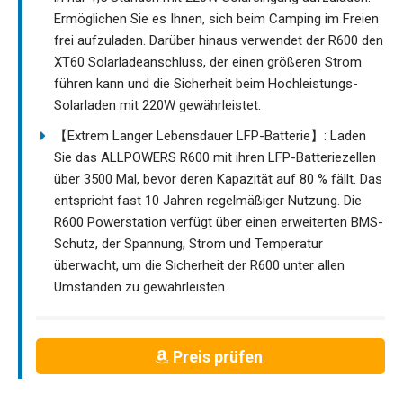
Ermöglichen Sie es Ihnen, sich beim Camping im Freien
frei aufzuladen. Darüber hinaus verwendet der R600 den
XT60 Solarladeanschluss, der einen größeren Strom
führen kann und die Sicherheit beim Hochleistungs-
Solarladen mit 220W gewährleistet.
【Extrem Langer Lebensdauer LFP-Batterie】: Laden
Sie das ALLPOWERS R600 mit ihren LFP-Batteriezellen
über 3500 Mal, bevor deren Kapazität auf 80 % fällt. Das
entspricht fast 10 Jahren regelmäßiger Nutzung. Die
R600 Powerstation verfügt über einen erweiterten BMS-
Schutz, der Spannung, Strom und Temperatur
überwacht, um die Sicherheit der R600 unter allen
Umständen zu gewährleisten.
Preis prüfen