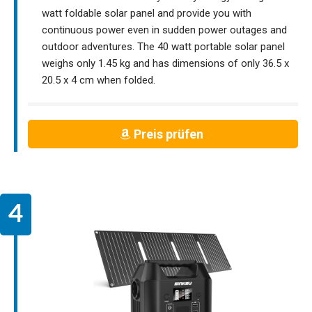
watt foldable solar panel and provide you with
continuous power even in sudden power outages and
outdoor adventures. The 40 watt portable solar panel
weighs only 1.45 kg and has dimensions of only 36.5 x
20.5 x 4 cm when folded.
Preis prüfen