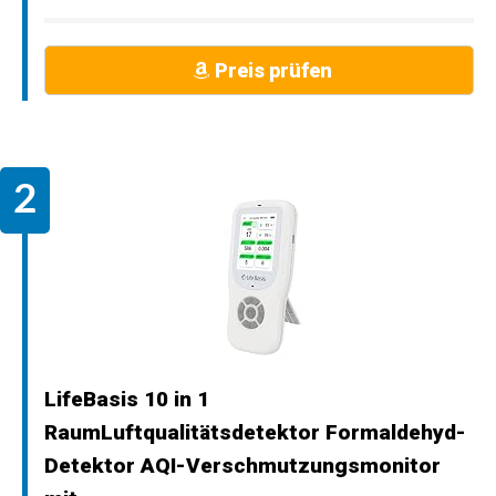
Preis prüfen
LifeBasis 10 in 1
RaumLuftqualitätsdetektor Formaldehyd-
Detektor AQI-Verschmutzungsmonitor