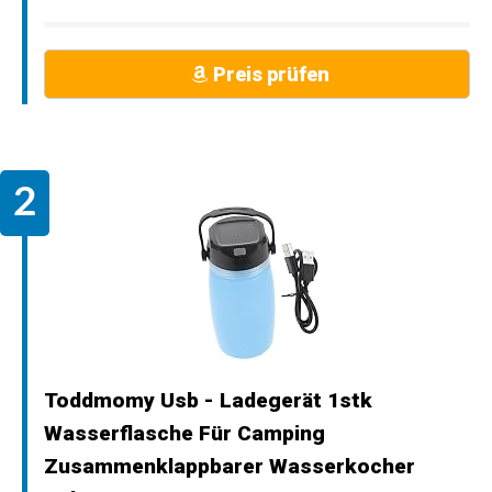
Preis prüfen
Toddmomy Usb - Ladegerät 1stk
Wasserflasche Für Camping
Zusammenklappbarer Wasserkocher