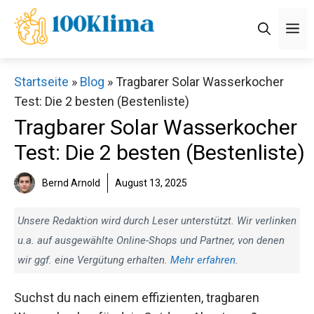
Zum
M
Inhalt
springen
Startseite
»
Blog
»
Tragbarer Solar Wasserkocher
Test: Die 2 besten (Bestenliste)
Tragbarer Solar Wasserkocher
Test: Die 2 besten (Bestenliste)
Bernd Arnold
August 13, 2025
Unsere Redaktion wird durch Leser unterstützt. Wir verlinken
u.a. auf ausgewählte Online-Shops und Partner, von denen
wir ggf. eine Vergütung erhalten.
Mehr erfahren
.
Suchst du nach einem effizienten, tragbaren