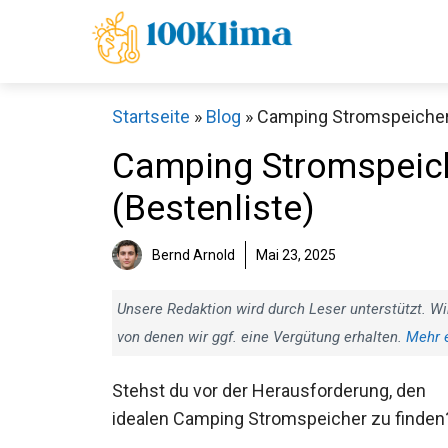
Zum
Inhalt
springen
Startseite
»
Blog
»
Camping Stromspeicher T
Camping Stromspeiche
(Bestenliste)
Bernd Arnold
Mai 23, 2025
Unsere Redaktion wird durch Leser unterstützt. Wi
von denen wir ggf. eine Vergütung erhalten.
Mehr 
Stehst du vor der Herausforderung, den
idealen Camping Stromspeicher zu finden