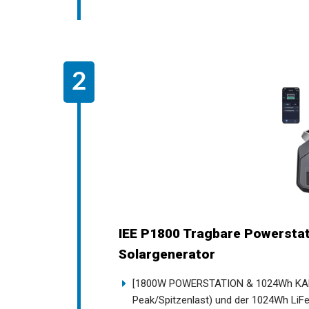
IEE P1800 Tragbare Powerst
Solargenerator
[1800W POWERSTATION & 1024Wh KAPAZ
Peak/Spitzenlast) und der 1024Wh LiFe