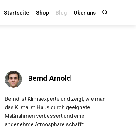
Startseite
Shop
Blog
Über uns
Bernd Arnold
Bernd ist Klimaexperte und zeigt, wie man
das Klima im Haus durch geeignete
Maßnahmen verbessert und eine
angenehme Atmosphäre schafft.