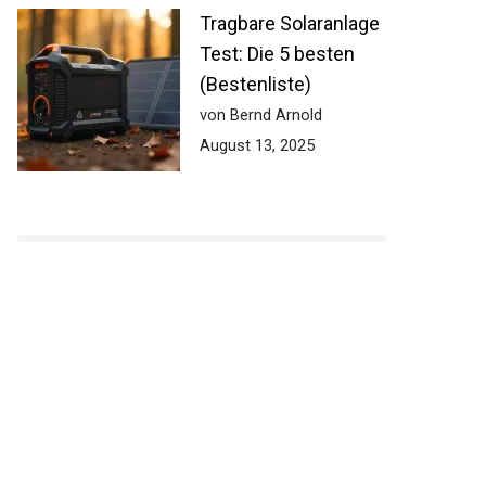
Tragbare Solaranlage
Test: Die 5 besten
(Bestenliste)
von Bernd Arnold
August 13, 2025