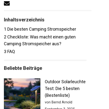
Inhaltsverzeichnis
1
Die besten Camping Stromspeicher
2
Checkliste: Was macht einen guten
Camping Stromspeicher aus?
3
FAQ
Beliebte Beiträge
Outdoor Solarleuchte
Test: Die 5 besten
(Bestenliste)
von Bernd Arnold