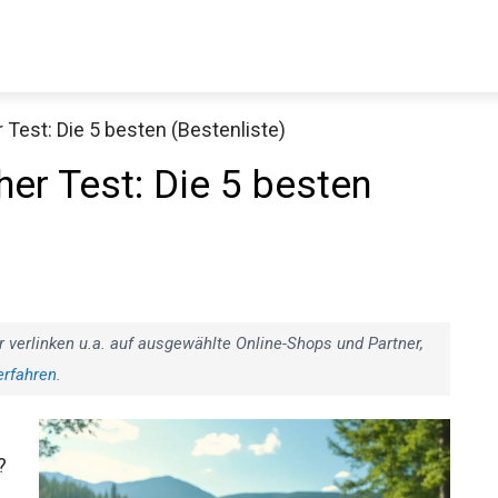
est: Die 5 besten (Bestenliste)
r Test: Die 5 besten
r verlinken u.a. auf ausgewählte Online-Shops und Partner,
erfahren
.
?