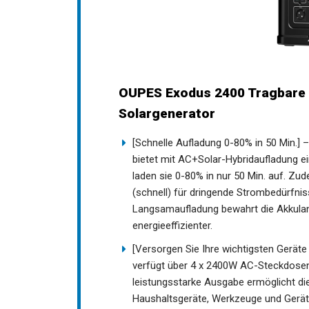
OUPES Exodus 2400 Tragbare
Solargenerator
[Schnelle Aufladung 0-80% in 50 Min.]
bietet mit AC+Solar-Hybridaufladung e
laden sie 0-80% in nur 50 Min. auf. Zu
(schnell) für dringende Strombedürfni
Langsamaufladung bewahrt die Akkulang
energieeffizienter.
[Versorgen Sie Ihre wichtigsten Gerät
verfügt über 4 x 2400W AC-Steckdosen
leistungsstarke Ausgabe ermöglicht di
Haushaltsgeräte, Werkzeuge und Gerä