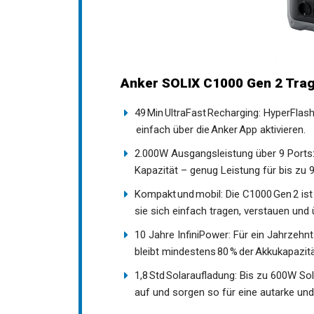
Anker SOLIX C1000 Gen 2 Tra
49 Min UltraFast Recharging: HyperFlash
einfach über die Anker App aktivieren.
2.000W Ausgangsleistung über 9 Ports:
Kapazität – genug Leistung für bis zu 9
Kompakt und mobil: Die C1000 Gen 2 ist 
sie sich einfach tragen, verstauen und
10 Jahre InfiniPower: Für ein Jahrzehnt
bleibt mindestens 80 % der Akkukapazitä
1,8 Std Solaraufladung: Bis zu 600W So
auf und sorgen so für eine autarke und