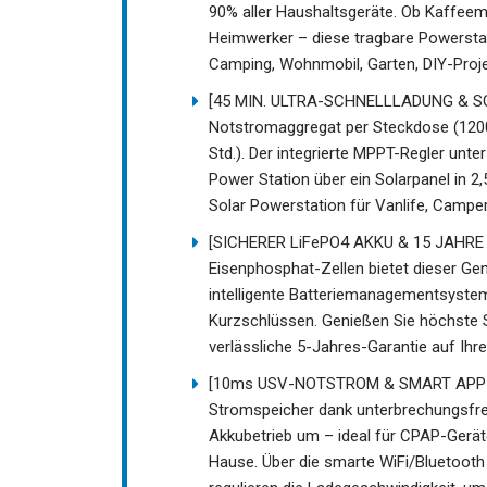
90% aller Haushaltsgeräte. Ob Kaffeem
Heimwerker – diese tragbare Powerstat
Camping, Wohnmobil, Garten, DIY-Proje
[45 MIN. ULTRA-SCHNELLLADUNG & SOL
Notstromaggregat per Steckdose (1200W
Std.). Der integrierte MPPT-Regler unte
Power Station über ein Solarpanel in 2,
Solar Powerstation für Vanlife, Camp
[SICHERER LiFePO4 AKKU & 15 JAHRE 
Eisenphosphat-Zellen bietet dieser Ge
intelligente Batteriemanagementsystem
Kurzschlüssen. Genießen Sie höchste S
verlässliche 5-Jahres-Garantie auf Ih
[10ms USV-NOTSTROM & SMART APP-STE
Stromspeicher dank unterbrechungsfrei
Akkubetrieb um – ideal für CPAP-Gerä
Hause. Über die smarte WiFi/Bluetooth