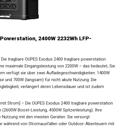
 Powerstation, 2400W 2232Wh LFP-
 – Die tragbare OUPES Exodus 2400 tragbare powerstation
ine maximale Eingangsleistung von 2200W – das bedeutet, Sie
dem verfügt sie über zwei Aufladegeschwindigkeiten: 1400W
sse und 700W (langsam) für nicht akute Nutzung. Die
lebigkeit, verlängert deren Lebensdauer und ist zudem
e mit Strom] – Die OUPES Exodus 2400 tragbare powerstation
 (2600W Boost-Leistung, 4500W Spitzenleistung). Ihre
e Nutzung mit den meisten Geräten: Sie versorgt
te während von Stromausfällen oder Outdoor-Abenteuern mit