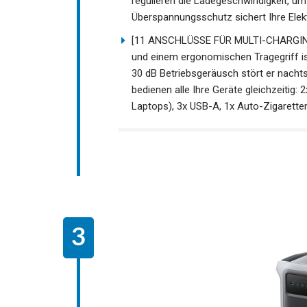
regulieren die Ladegeschwindigkeit, u
Überspannungsschutz sichert Ihre Elekt
[11 ANSCHLÜSSE FÜR MULTI-CHARGING 
und einem ergonomischen Tragegriff ist
30 dB Betriebsgeräusch stört er nach
bedienen alle Ihre Geräte gleichzeitig:
Laptops), 3x USB-A, 1x Auto-Zigarett