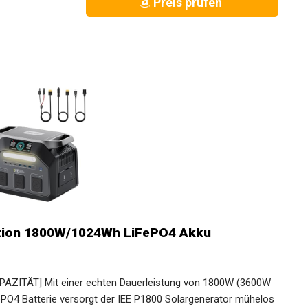
Preis prüfen
ation 1800W/1024Wh LiFePO4 Akku
ITÄT] Mit einer echten Dauerleistung von 1800W (3600W
PO4 Batterie versorgt der IEE P1800 Solargenerator mühelos