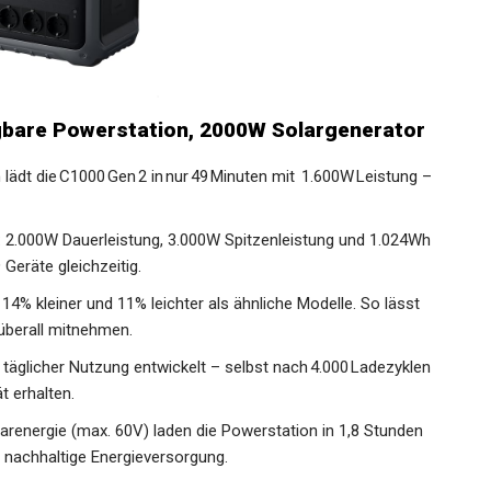
gbare Powerstation, 2000W Solargenerator
 lädt die C1000 Gen 2 in nur 49 Minuten mit 1.600W Leistung –
 2.000W Dauerleistung, 3.000W Spitzenleistung und 1.024Wh
 Geräte gleichzeitig.
14% kleiner und 11% leichter als ähnliche Modelle. So lässt
 überall mitnehmen.
 täglicher Nutzung entwickelt – selbst nach 4.000 Ladezyklen
t erhalten.
larenergie (max. 60V) laden die Powerstation in 1,8 Stunden
 nachhaltige Energieversorgung.