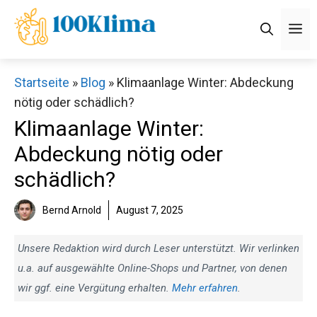
Zum
M
Inhalt
springen
Startseite
»
Blog
»
Klimaanlage Winter: Abdeckung
nötig oder schädlich?
Klimaanlage Winter:
Abdeckung nötig oder
schädlich?
Bernd Arnold
August 7, 2025
Unsere Redaktion wird durch Leser unterstützt. Wir verlinken
u.a. auf ausgewählte Online-Shops und Partner, von denen
wir ggf. eine Vergütung erhalten.
Mehr erfahren
.