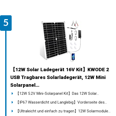
【12W Solar Ladegerät 16V Kit】KWODE 2
USB Tragbares Solarladegerät, 12W Mini
Solarpanel...
【12W 5.2V Mini-Solarpanel Kit】Das 12W Solar...
【IP67 Wasserdicht und Langlebig】Vorderseite des...
【Ultraleicht und einfach zu tragen】12W Solarmodule...