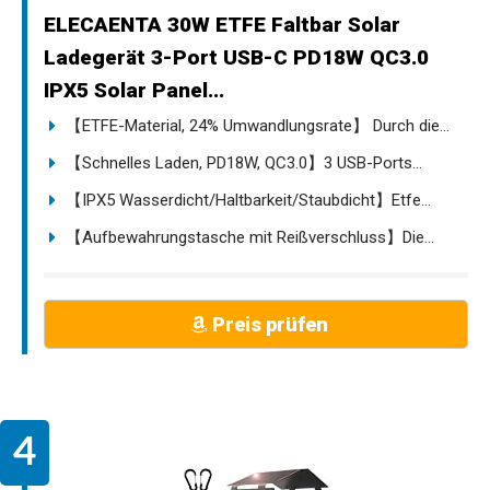
ELECAENTA 30W ETFE Faltbar Solar
Ladegerät 3-Port USB-C PD18W QC3.0
IPX5 Solar Panel...
【ETFE-Material, 24% Umwandlungsrate】 Durch die...
【Schnelles Laden, PD18W, QC3.0】3 USB-Ports...
【IPX5 Wasserdicht/Haltbarkeit/Staubdicht】Etfe...
【Aufbewahrungstasche mit Reißverschluss】Die...
Preis prüfen