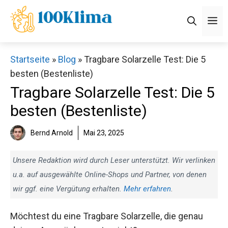
Zum
M
Inhalt
springen
Startseite
»
Blog
»
Tragbare Solarzelle Test: Die 5
besten (Bestenliste)
Tragbare Solarzelle Test: Die 5
besten (Bestenliste)
Bernd Arnold
Mai 23, 2025
Unsere Redaktion wird durch Leser unterstützt. Wir verlinken
u.a. auf ausgewählte Online-Shops und Partner, von denen
wir ggf. eine Vergütung erhalten.
Mehr erfahren
.
Möchtest du eine Tragbare Solarzelle, die genau