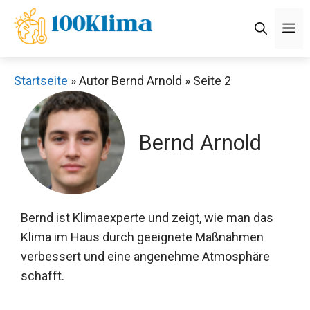
Zum
M
Inhalt
springen
Startseite
»
Autor Bernd Arnold
»
Seite 2
Bernd Arnold
Bernd ist Klimaexperte und zeigt, wie man das
Klima im Haus durch geeignete Maßnahmen
verbessert und eine angenehme Atmosphäre
schafft.