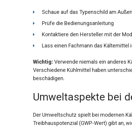
Schaue auf das Typenschild am Außen
Prüfe die Bedienungsanleitung
Kontaktiere den Hersteller mit der M
Lass einen Fachmann das Kältemittel i
Wichtig:
Verwende niemals ein anderes Käl
Verschiedene Kühlmittel haben unterschi
beschädigen.
Umweltaspekte bei de
Der Umweltschutz spielt bei modernen Käl
Treibhauspotenzial (GWP-Wert) gibt an, wie 