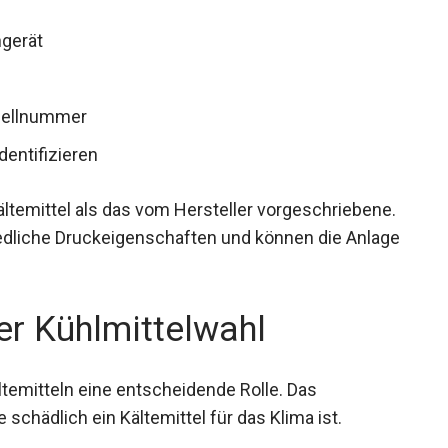
gerät
odellnummer
dentifizieren
temittel als das vom Hersteller vorgeschriebene.
edliche Druckeigenschaften und können die Anlage
r Kühlmittelwahl
temitteln eine entscheidende Rolle. Das
schädlich ein Kältemittel für das Klima ist.