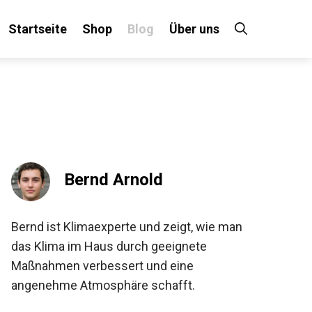
Startseite
Shop
Blog
Über uns
Bernd Arnold
Bernd ist Klimaexperte und zeigt, wie man
das Klima im Haus durch geeignete
Maßnahmen verbessert und eine
angenehme Atmosphäre schafft.