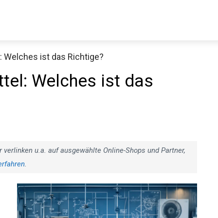
: Welches ist das Richtige?
tel: Welches ist das
r verlinken u.a. auf ausgewählte Online-Shops und Partner,
erfahren
.