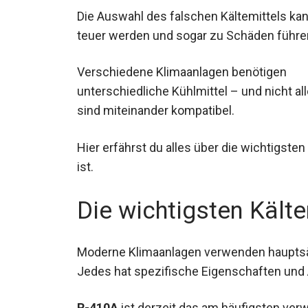
Die Auswahl des falschen Kältemittels ka
teuer werden und sogar zu Schäden führe
Verschiedene Klimaanlagen benötigen
unterschiedliche Kühlmittel – und nicht al
sind miteinander kompatibel.
Hier erfährst du alles über die wichtigste
ist.
Die wichtigsten Kälte
Moderne Klimaanlagen verwenden hauptsäc
Jedes hat spezifische Eigenschaften un
R-410A
ist derzeit das am häufigsten ver