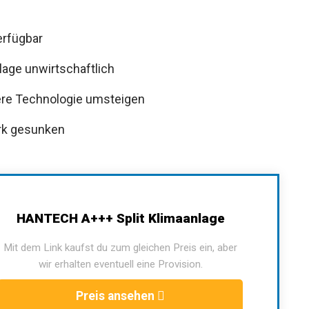
verfügbar
age unwirtschaftlich
ere Technologie umsteigen
tark gesunken
HANTECH A+++ Split Klimaanlage
Mit dem Link kaufst du zum gleichen Preis ein, aber
wir erhalten eventuell eine Provision.
Preis ansehen