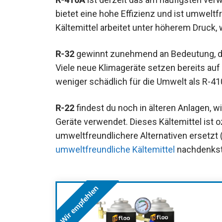
bietet eine hohe Effizienz und ist umweltfr
Kältemittel arbeitet unter höherem Druck,
R-32
gewinnt zunehmend an Bedeutung, da 
Viele neue Klimageräte setzen bereits auf
weniger schädlich für die Umwelt als R-41
R-22
findest du noch in älteren Anlagen, w
Geräte verwendet. Dieses Kältemittel ist
umweltfreundlichere Alternativen ersetzt
umweltfreundliche Kältemittel
nachdenkst,
Wir empfehlen