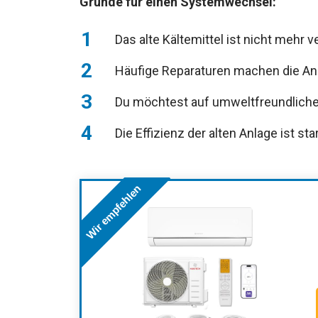
Gründe für einen Systemwechsel:
Das alte Kältemittel ist nicht mehr 
Häufige Reparaturen machen die Anl
Du möchtest auf umweltfreundlich
Die Effizienz der alten Anlage ist s
Wir empfehlen