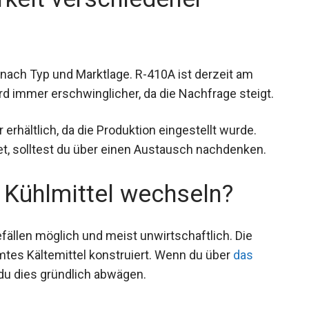
je nach Typ und Marktlage. R-410A ist derzeit am
rd immer erschwinglicher, da die Nachfrage steigt.
rhältlich, da die Produktion eingestellt wurde.
et, solltest du über einen Austausch nachdenken.
 Kühlmittel wechseln?
fällen möglich und meist unwirtschaftlich. Die
mtes Kältemittel konstruiert. Wenn du über
das
du dies gründlich abwägen.