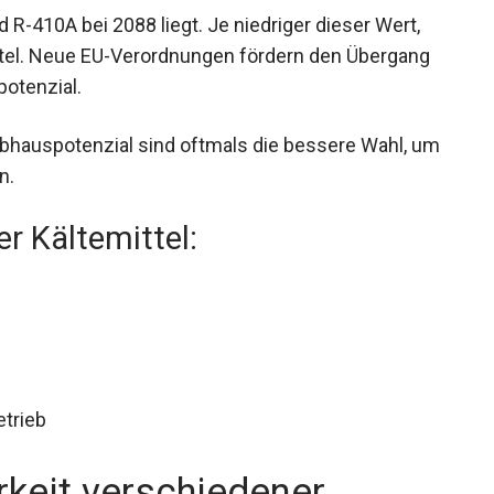
R-410A bei 2088 liegt. Je niedriger dieser Wert,
ttel. Neue EU-Verordnungen fördern den Übergang
potenzial.
bhauspotenzial sind oftmals die bessere Wahl, um
n.
r Kältemittel:
trieb
keit verschiedener