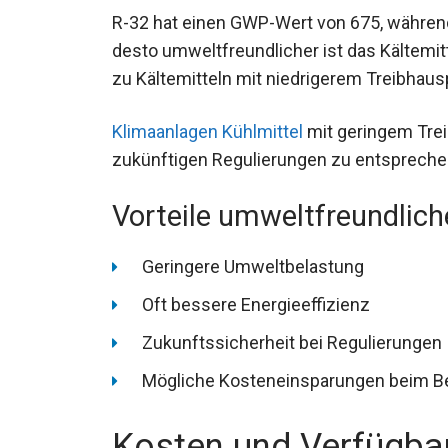
R-32 hat einen GWP-Wert von 675, während 
desto umweltfreundlicher ist das Kältemi
zu Kältemitteln mit niedrigerem Treibhaus
Klimaanlagen Kühlmittel
mit geringem Trei
zukünftigen Regulierungen zu entspreche
Vorteile umweltfreundliche
Geringere Umweltbelastung
Oft bessere Energieeffizienz
Zukunftssicherheit bei Regulierungen
Mögliche Kosteneinsparungen beim Be
Kosten und Verfügbar