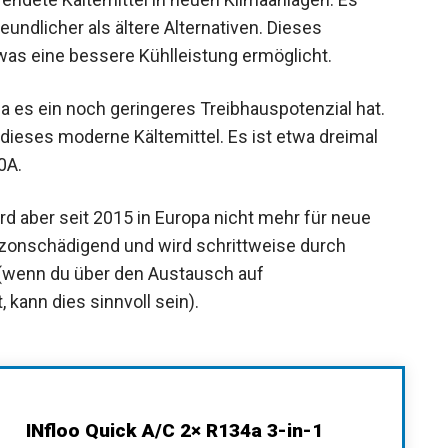
eundlicher als ältere Alternativen. Dieses
 was eine bessere Kühlleistung ermöglicht.
es ein noch geringeres Treibhauspotenzial hat.
 dieses moderne Kältemittel. Es ist etwa dreimal
0A.
ird aber seit 2015 in Europa nicht mehr für neue
 ozonschädigend und wird schrittweise durch
 (wenn du über den Austausch auf
 kann dies sinnvoll sein).
INfloo Quick A/C 2× R134a 3-in-1