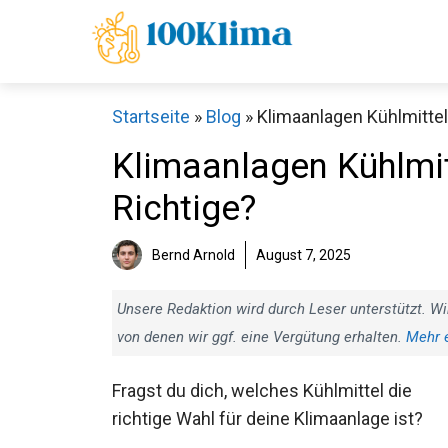
Zum
Inhalt
springen
Startseite
»
Blog
»
Klimaanlagen Kühlmittel
Klimaanlagen Kühlmit
Richtige?
Bernd Arnold
August 7, 2025
Unsere Redaktion wird durch Leser unterstützt. Wi
von denen wir ggf. eine Vergütung erhalten.
Mehr 
Fragst du dich, welches Kühlmittel die
richtige Wahl für deine Klimaanlage ist?