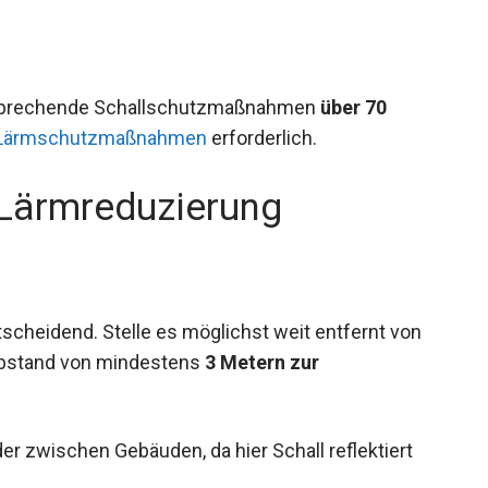
tsprechende Schallschutzmaßnahmen
über 70
Lärmschutzmaßnahmen
erforderlich.
 Lärmreduzierung
tscheidend. Stelle es möglichst weit entfernt von
Abstand von mindestens
3 Metern zur
er zwischen Gebäuden, da hier Schall reflektiert