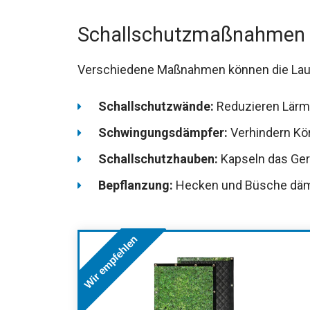
Schallschutzmaßnahmen
Verschiedene Maßnahmen können die Laut
Schallschutzwände:
Reduzieren Lärm
Schwingungsdämpfer:
Verhindern Kö
Schallschutzhauben:
Kapseln das Gerä
Bepflanzung:
Hecken und Büsche dämp
Wir empfehlen