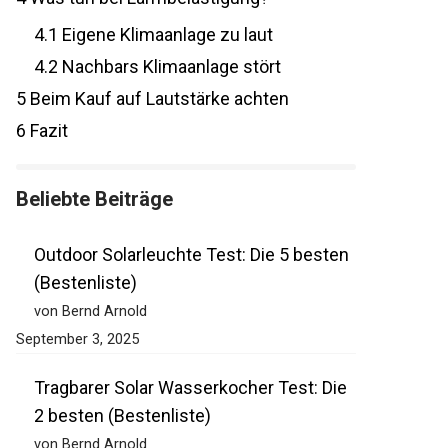
4.1
Eigene Klimaanlage zu laut
4.2
Nachbars Klimaanlage stört
5
Beim Kauf auf Lautstärke achten
6
Fazit
Beliebte Beiträge
Outdoor Solarleuchte Test: Die 5 besten
(Bestenliste)
von Bernd Arnold
September 3, 2025
Tragbarer Solar Wasserkocher Test: Die
2 besten (Bestenliste)
von Bernd Arnold