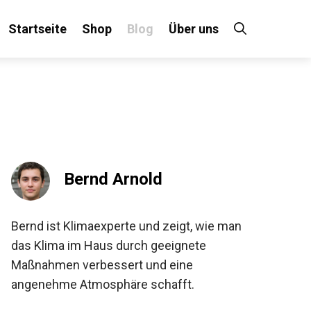
Startseite
Shop
Blog
Über uns
Bernd Arnold
Bernd ist Klimaexperte und zeigt, wie man
das Klima im Haus durch geeignete
Maßnahmen verbessert und eine
angenehme Atmosphäre schafft.