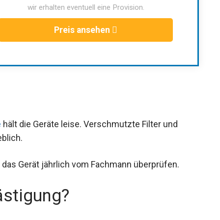
wir erhalten eventuell eine Provision.
Preis ansehen
e
hält die Geräte leise. Verschmutzte Filter und
blich.
se das Gerät jährlich vom Fachmann überprüfen.
ästigung?