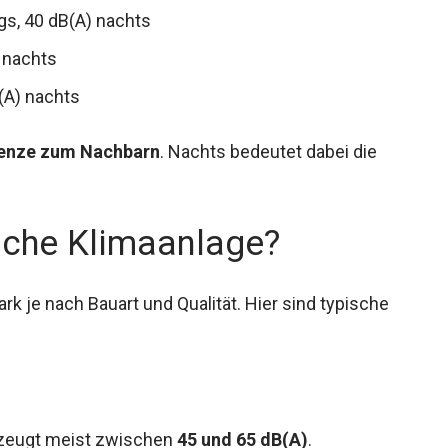
gs, 40 dB(A) nachts
 nachts
(A) nachts
enze zum Nachbarn
. Nachts bedeutet dabei die
ische Klimaanlage?
ark je nach Bauart und Qualität. Hier sind typische
erzeugt meist zwischen
45 und 65 dB(A)
.