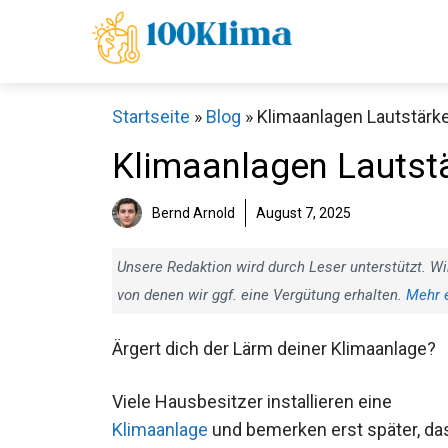
Zum
Inhalt
springen
Startseite
»
Blog
»
Klimaanlagen Lautstärke:
Klimaanlagen Lautstär
Bernd Arnold
August 7, 2025
Unsere Redaktion wird durch Leser unterstützt. Wi
von denen wir ggf. eine Vergütung erhalten.
Mehr 
Ärgert dich der Lärm deiner Klimaanlage?
Viele Hausbesitzer installieren eine
Klimaanlage
und bemerken erst später, da