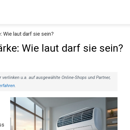
 Wie laut darf sie sein?
ke: Wie laut darf sie sein?
r verlinken u.a. auf ausgewählte Online-Shops und Partner,
erfahren
.
ss