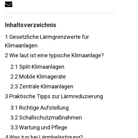
Inhaltsverzeichnis
1
Gesetzliche Lärmgrenzwerte für
Klimaanlagen
2
Wie laut ist eine typische Klimaanlage?
2.1
Split-Klimaanlagen
2.2
Mobile Klimageräte
2.3
Zentrale Klimaanlagen
3
Praktische Tipps zur Lärmreduzierung
3.1
Richtige Aufstellung
3.2
Schallschutzmaßnahmen
3.3
Wartung und Pflege
4
Was tun bei Lärmbelästigung?