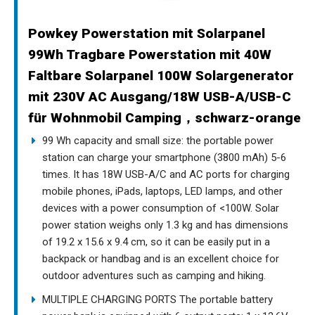
Powkey Powerstation mit Solarpanel
99Wh Tragbare Powerstation mit 40W
Faltbare Solarpanel 100W Solargenerator
mit 230V AC Ausgang/18W USB-A/USB-C
für Wohnmobil Camping，schwarz-orange
99 Wh capacity and small size: the portable power
station can charge your smartphone (3800 mAh) 5-6
times. It has 18W USB-A/C and AC ports for charging
mobile phones, iPads, laptops, LED lamps, and other
devices with a power consumption of <100W. Solar
power station weighs only 1.3 kg and has dimensions
of 19.2 x 15.6 x 9.4 cm, so it can be easily put in a
backpack or handbag and is an excellent choice for
outdoor adventures such as camping and hiking.
MULTIPLE CHARGING PORTS The portable battery