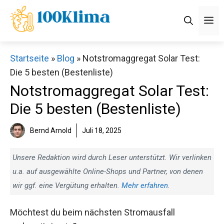
Zum
M
Inhalt
springen
Startseite
»
Blog
»
Notstromaggregat Solar Test:
Die 5 besten (Bestenliste)
Notstromaggregat Solar Test:
Die 5 besten (Bestenliste)
Bernd Arnold
Juli 18, 2025
Unsere Redaktion wird durch Leser unterstützt. Wir verlinken
u.a. auf ausgewählte Online-Shops und Partner, von denen
wir ggf. eine Vergütung erhalten.
Mehr erfahren
.
Möchtest du beim nächsten Stromausfall