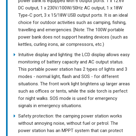
power bank is equipped with 6 output ports: 1 x 12.6V
DC output, 1 x 230V/100W/50Hz AC output, 1 x 18W
Type-C port, 3 x 15/18W USB output ports. It is an ideal
choice for outdoor activities such as camping, fishing,
travelling and emergencies. [Note: The 100W portable
power bank does not support heating devices (such as
kettles, curling irons, air compressors, etc.)
Intuitive display and lighting: the LCD display allows easy
monitoring of battery capacity and AC output status.
This portable power station has 2 types of lights and 3
modes - normal light, flash and SOS - for different
situations. The front work light brightens up larger areas
such as offices or tents, while the side torch is perfect
for night walks. SOS mode is used for emergency
signals in emergency situations.
Safety protection: the camping power station works
without annoying noise, without fuel or petrol. The
power station has an MPPT system that can protect