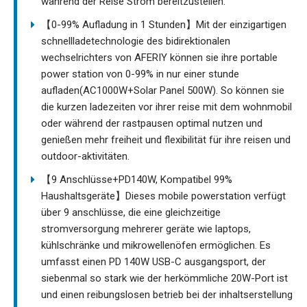
während der Reise Strom bereitzustellen.
【0-99% Aufladung in 1 Stunden】Mit der einzigartigen
schnellladetechnologie des bidirektionalen
wechselrichters von AFERIY können sie ihre portable
power station von 0-99% in nur einer stunde
aufladen(AC1000W+Solar Panel 500W). So können sie
die kurzen ladezeiten vor ihrer reise mit dem wohnmobil
oder während der rastpausen optimal nutzen und
genießen mehr freiheit und flexibilität für ihre reisen und
outdoor-aktivitäten.
【9 Anschlüsse+PD140W, Kompatibel 99%
Haushaltsgeräte】Dieses mobile powerstation verfügt
über 9 anschlüsse, die eine gleichzeitige
stromversorgung mehrerer geräte wie laptops,
kühlschränke und mikrowellenöfen ermöglichen. Es
umfasst einen PD 140W USB-C ausgangsport, der
siebenmal so stark wie der herkömmliche 20W-Port ist
und einen reibungslosen betrieb bei der inhaltserstellung