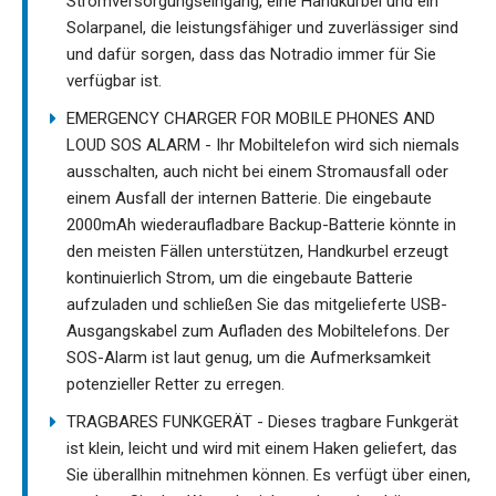
Stromversorgungseingang, eine Handkurbel und ein
Solarpanel, die leistungsfähiger und zuverlässiger sind
und dafür sorgen, dass das Notradio immer für Sie
verfügbar ist.
EMERGENCY CHARGER FOR MOBILE PHONES AND
LOUD SOS ALARM - Ihr Mobiltelefon wird sich niemals
ausschalten, auch nicht bei einem Stromausfall oder
einem Ausfall der internen Batterie. Die eingebaute
2000mAh wiederaufladbare Backup-Batterie könnte in
den meisten Fällen unterstützen, Handkurbel erzeugt
kontinuierlich Strom, um die eingebaute Batterie
aufzuladen und schließen Sie das mitgelieferte USB-
Ausgangskabel zum Aufladen des Mobiltelefons. Der
SOS-Alarm ist laut genug, um die Aufmerksamkeit
potenzieller Retter zu erregen.
TRAGBARES FUNKGERÄT - Dieses tragbare Funkgerät
ist klein, leicht und wird mit einem Haken geliefert, das
Sie überallhin mitnehmen können. Es verfügt über einen,