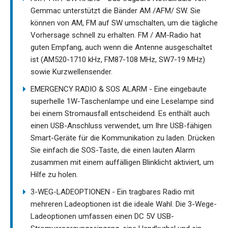
Gemmac unterstützt die Bänder AM /AFM/ SW. Sie
können von AM, FM auf SW umschalten, um die tägliche
Vorhersage schnell zu erhalten. FM / AM-Radio hat
guten Empfang, auch wenn die Antenne ausgeschaltet
ist (AM520-1710 kHz, FM87-108 MHz, SW7-19 MHz)
sowie Kurzwellensender.
EMERGENCY RADIO & SOS ALARM - Eine eingebaute
superhelle 1W-Taschenlampe und eine Leselampe sind
bei einem Stromausfall entscheidend. Es enthält auch
einen USB-Anschluss verwendet, um Ihre USB-fähigen
Smart-Geräte für die Kommunikation zu laden. Drücken
Sie einfach die SOS-Taste, die einen lauten Alarm
zusammen mit einem auffälligen Blinklicht aktiviert, um
Hilfe zu holen.
3-WEG-LADEOPTIONEN - Ein tragbares Radio mit
mehreren Ladeoptionen ist die ideale Wahl. Die 3-Wege-
Ladeoptionen umfassen einen DC 5V USB-