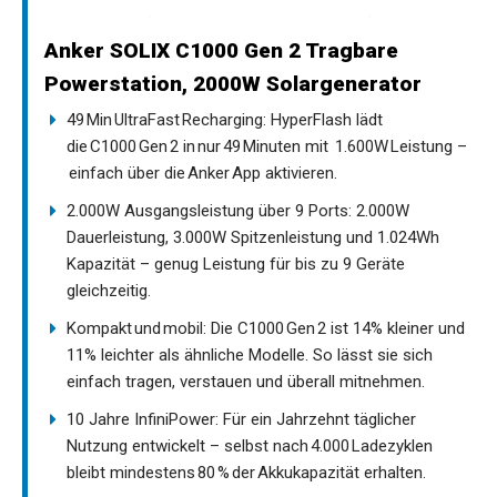
Anker SOLIX C1000 Gen 2 Tragbare
Powerstation, 2000W Solargenerator
49 Min UltraFast Recharging: HyperFlash lädt
die C1000 Gen 2 in nur 49 Minuten mit 1.600W Leistung –
einfach über die Anker App aktivieren.
2.000W Ausgangsleistung über 9 Ports: 2.000W
Dauerleistung, 3.000W Spitzenleistung und 1.024Wh
Kapazität – genug Leistung für bis zu 9 Geräte
gleichzeitig.
Kompakt und mobil: Die C1000 Gen 2 ist 14% kleiner und
11% leichter als ähnliche Modelle. So lässt sie sich
einfach tragen, verstauen und überall mitnehmen.
10 Jahre InfiniPower: Für ein Jahrzehnt täglicher
Nutzung entwickelt – selbst nach 4.000 Ladezyklen
bleibt mindestens 80 % der Akkukapazität erhalten.