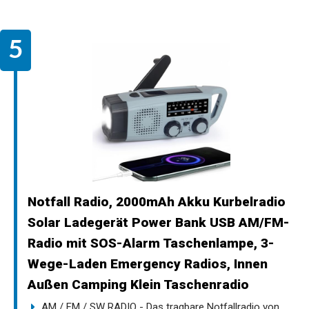
Notfall Radio, 2000mAh Akku Kurbelradio
Solar Ladegerät Power Bank USB AM/FM-
Radio mit SOS-Alarm Taschenlampe, 3-
Wege-Laden Emergency Radios, Innen
Außen Camping Klein Taschenradio
AM / FM / SW RADIO - Das tragbare Notfallradio von