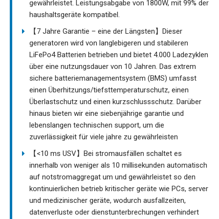
gewährleistet. Leistungsabgabe von 1800W, mit 99% der
haushaltsgeräte kompatibel.
【7 Jahre Garantie – eine der Längsten】Dieser
generatoren wird von langlebigeren und stabileren
LiFePo4 Batterien betrieben und bietet 4.000 Ladezyklen
über eine nutzungsdauer von 10 Jahren. Das extrem
sichere batteriemanagementsystem (BMS) umfasst
einen Überhitzungs/tiefsttemperaturschutz, einen
Überlastschutz und einen kurzschlussschutz. Darüber
hinaus bieten wir eine siebenjährige garantie und
lebenslangen technischen support, um die
zuverlässigkeit für viele jahre zu gewährleisten
【<10 ms USV】Bei stromausfällen schaltet es
innerhalb von weniger als 10 millisekunden automatisch
auf notstromaggregat um und gewährleistet so den
kontinuierlichen betrieb kritischer geräte wie PCs, server
und medizinischer geräte, wodurch ausfallzeiten,
datenverluste oder dienstunterbrechungen verhindert