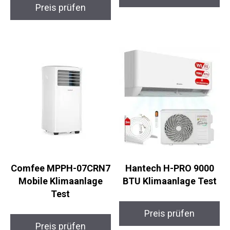
Preis prüfen
Comfee MPPH-07CRN7
Hantech H-PRO 9000
Mobile Klimaanlage
BTU Klimaanlage Test
Test
Preis prüfen
Preis prüfen