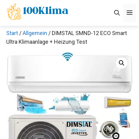
Zum
M
Inhalt
springen
Start
/
Allgemein
/ DIMSTAL SMND-12 ECO Smart
Ultra Klimaanlage + Heizung Test