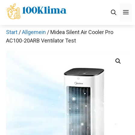
Zum
M
Inhalt
springen
Start
/
Allgemein
/ Midea Silent Air Cooler Pro
AC100-20ARB Ventilator Test