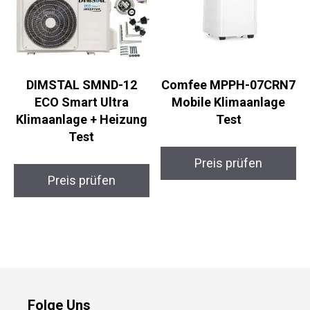
DIMSTAL SMND-12
Comfee MPPH-07CRN7
ECO Smart Ultra
Mobile Klimaanlage
Klimaanlage + Heizung
Test
Test
Preis prüfen
Preis prüfen
Folge Uns