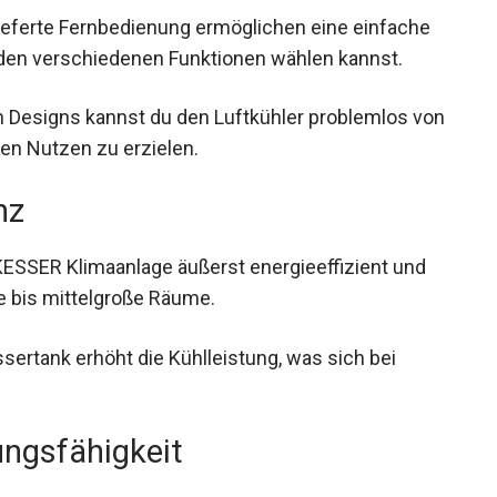
lieferte Fernbedienung ermöglichen eine einfache
en verschiedenen Funktionen wählen kannst.
n Designs kannst du den Luftkühler problemlos von
n Nutzen zu erzielen.
nz
KESSER Klimaanlage äußerst energieeffizient und
e bis mittelgroße Räume.
sertank erhöht die Kühlleistung, was sich bei
ungsfähigkeit