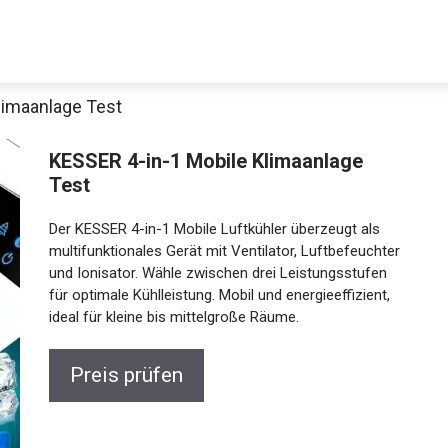
limaanlage Test
KESSER 4-in-1 Mobile Klimaanlage
Test
Der KESSER 4-in-1 Mobile Luftkühler überzeugt als
multifunktionales Gerät mit Ventilator, Luftbefeuchter
und Ionisator. Wähle zwischen drei Leistungsstufen
für optimale Kühlleistung. Mobil und energieeffizient,
ideal für kleine bis mittelgroße Räume.
Preis prüfen