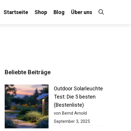
Startseite
Shop
Blog
Über uns
Beliebte Beiträge
Outdoor Solarleuchte
Test: Die 5 besten
(Bestenliste)
von Bernd Arnold
September 3, 2025