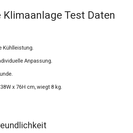
e Klimaanlage Test Daten
e Kühlleistung.
individuelle Anpassung.
tunde.
38W x 76H cm, wiegt 8 kg.
eundlichkeit