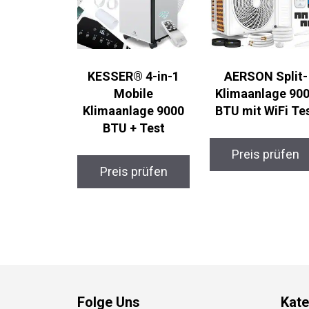
KESSER® 4-in-1
AERSON Split-
Mobile
Klimaanlage 90
Klimaanlage 9000
BTU mit WiFi Te
BTU + Test
Preis prüfen
Preis prüfen
Folge Uns
Kate