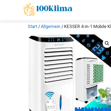
Zum
Inhalt
springen
Start
/
Allgemein
/ KESSER 4-in-1 Mobile K