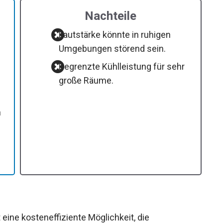
Nachteile
Lautstärke könnte in ruhigen
Umgebungen störend sein.
Begrenzte Kühlleistung für sehr
große Räume.
n
 eine kosteneffiziente Möglichkeit, die