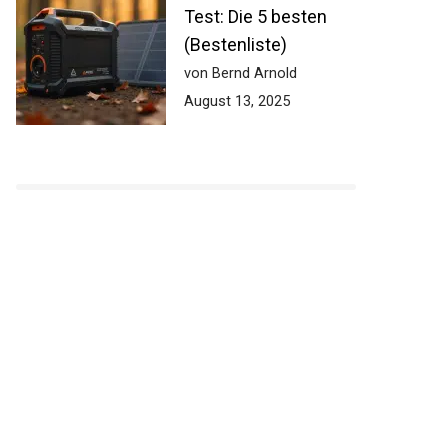
Test: Die 5 besten
(Bestenliste)
von Bernd Arnold
August 13, 2025