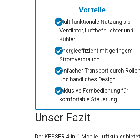
Vorteile
Multifunktionale Nutzung als
Ventilator, Luftbefeuchter und
Kühler.
Energieeffizient mit geringem
Stromverbrauch.
Einfacher Transport durch Rolle
und handliches Design.
Inklusive Fernbedienung für
komfortable Steuerung.
Unser Fazit
Der KESSER 4-in-1 Mobile Luftkühler bietet