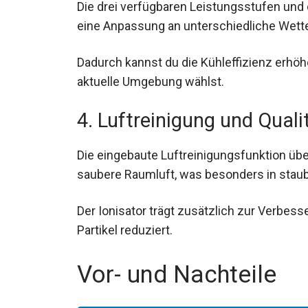
Die drei verfügbaren Leistungsstufen un
eine Anpassung an unterschiedliche Wett
Dadurch kannst du die Kühleffizienz erhöh
aktuelle Umgebung wählst.
4. Luftreinigung und Quali
Die eingebaute Luftreinigungsfunktion über
saubere Raumluft, was besonders in staub
Der Ionisator trägt zusätzlich zur Verbess
Partikel reduziert.
Vor- und Nachteile